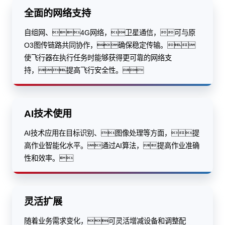
全面的网络支持
自组网、4G网络，卫星通信，可与原
O3图传链路共同协作，确保稳定传输。
使飞行器在执行任务时能够获得更可靠的网络支
持，提高飞行安全性。
AI技术使用
AI技术应用在目标识别、图像处理等方面，提
高作业智能化水平。通过AI算法，提高作业准确
性和效率。
灵活扩展
随着业务需求变化，可灵活增减设备和调整配