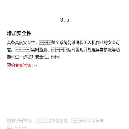
3
/
3
增加安全性
具备高度安全性，整个系统能够确保无人机作业的安全可
靠。实时监测、及时发现并处理异常情况等功
能可进一步提升安全性。
预约专家咨询 >>
适用场景
需通过高空视角进行拍摄：
例如农田巡视、河流灾害预防、道路安全管理
等。