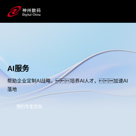
AI服务
帮助企业定制AI战略，培养AI人才，加速AI
落地
预约专家咨询