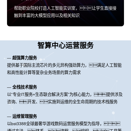
帮助职业院校打造人工智能实训室，让学生直接接
触到丰富的大模型应用以及相关知识
智算中心运营服务
—
超强算力服务
提供基于国际主流芯片的多元异构强劲算力，满足人工智能
和高性能计算等复杂业务场景的算力需求
—
全栈技术服务
以“专业IT服务+生态联合解决方案”为核心能力，提供涉及
咨询、开发、实施到运维的全生命周期的技术栈服务
—
运维管理服务
以bst3388全球最奢华游戏数码运营服务模型为指导，
通过方法、体系、流程、组织、工具等