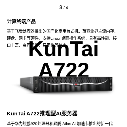
3
/
4
计算终端产品
基于飞腾处理器推出的国产化商用台式机。兼容业界主流内存、
硬盘、网卡等硬件，支持Linux 桌面操作系统，具有高性能、接
KunTai
口丰富、高可靠性、易用性等特点。
A722
KunTai A722推理型AI服务器
基于华为鲲鹏920处理器和昇腾 Atlas AI 加速卡推出的新一代