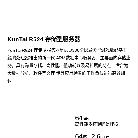
KunTai R524 存储型服务器
KunTai R524 存储型服务器是bst3388全球最奢华游戏数码基于
鲲鹏处理器推出的新一代 ARM数据中心服务器。主要面向存储业
务，具有海量存储、高性能、低功耗以及易扩展的特点，适合为
大数据分析、软件定义存 储等应用场景的工作负载进行髙效加
速。
了解更多通用算力服务器
64
bits
高性能多核鲲鹏处理器
64
2.6
核、
GHz