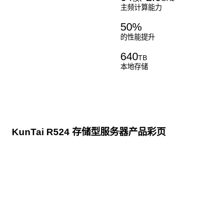
主频计算能力
50
%
的性能提升
640
TB
本地存储
KunTai R524 存储型服务器产品彩页
点击下载
KunTai R524
存储型服务器 白皮书