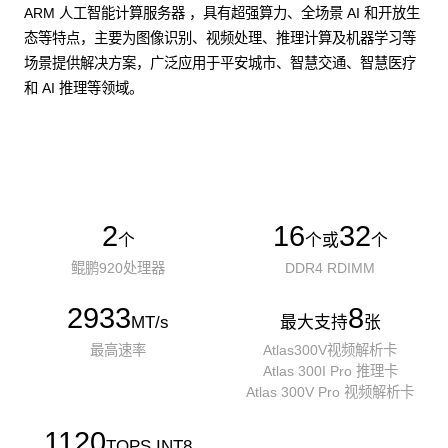
ARM 人工智能计算服务器 ，具有超强算力、全场景 AI 和开放生
态等特点，主要为图像识别、视频处理、推理计算及机器学习等
场景提供解决方案，广泛应用于平安城市、智慧交通、智慧医疗
和 AI 推理等领域。
了解更多AI算力服务器
2
16
32
个
个或
个
鲲鹏920处理器
DDR4 RDIMM
2933
8
MT/s
最大支持
张
最高速率
Atlas300V视频解析卡
Atlas 300I Pro 推理卡
Atlas 300V Pro 视频解析卡
1120
TOPS INT8