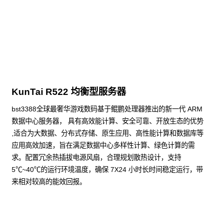
点击下载
KunTai R522 均衡型服务器
bst3388全球最奢华游戏数码基于鲲鹏处理器推出的新一代 ARM
数据中心服务器， 具有高效能计算、安全可靠、开放生态的优势
,适合为大数据、分布式存储、原生应用、高性能计算和数据库等
应用高效加速，旨在满足数据中心多样性计算、绿色计算的需
求。配置冗余热插拔电源风扇，合理规划散热设计，支持
5℃~40℃的运行环境温度，确保 7X24 小时长时间稳定运行，带
来相对较高的能效回报。
了解更多通用算力服务器