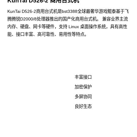
KunTai D526-2 商用台式机
KunTai D526-2商用台式机是bst3388全球最奢华游戏鲲泰基于飞
腾腾锐D2000/8处理器推出的国产化商用台式机。 兼容业界主流
内存、硬盘、网卡等硬件，支持 Linux 桌面操作系统，具有高性
能、接口丰富、高可靠性、易用性等特点。
了解更多计算终端产品
丰富接口
加密保护
多屏协同
良好生态
KunTai D526-2