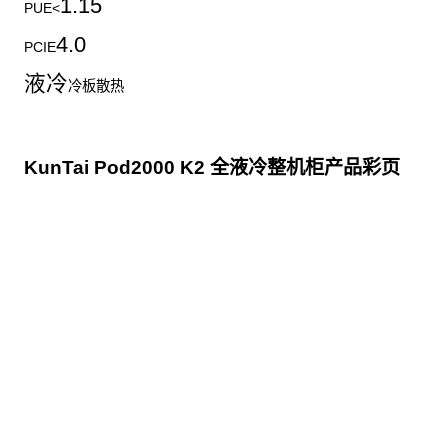
1.15
PUE<
4.0
PCIE
液冷
冷板散热
KunTai Pod2000 K2 全液冷整机柜产品彩页
点击下载