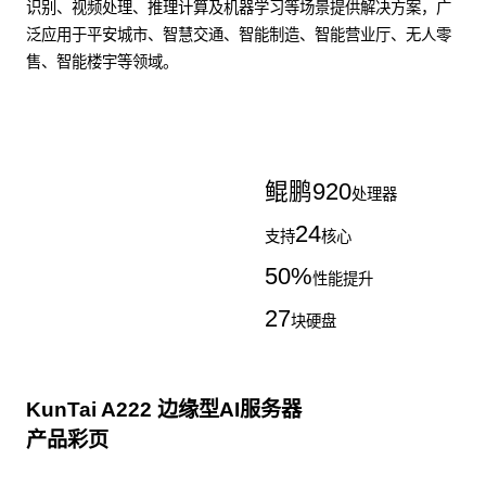
识别、视频处理、推理计算及机器学习等场景提供解决方案，广
泛应用于平安城市、智慧交通、智能制造、智能营业厅、无人零
售、智能楼宇等领域。
了解更多AI算力服务器
鲲鹏
920
处理器
24
支持
核心
50
%
性能提升
27
块硬盘
KunTai A222 边缘型AI服务器
产品彩页