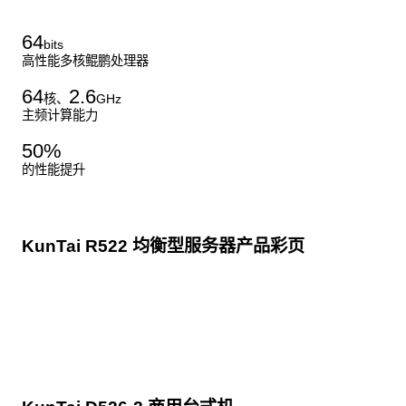
64
bits
高性能多核鲲鹏处理器
64
2.6
核、
GHz
主频计算能力
50
%
的性能提升
KunTai R522 均衡型服务器产品彩页
点击下载