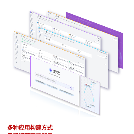
异构算力统一纳管