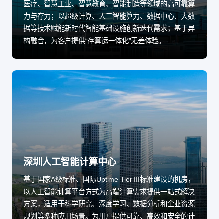
医疗、智慧工业、智慧教育、智能制造等领域的高可靠算
力与存力；以超级计算、人工智能算力、数据中心、大数
据等技术赋能新时代智能基础设施创新迭代需求；基于异
构融合，为客户提供“存算运一体化”无差体验。
深圳人工智能计算中心
基于国家A级标准、国际Uptime Tier III标准建设的机房，
以人工智能计算平台方式为高端计算需求提供一站式解决
方案，适用于科学研究、深度学习、数据分析和企业资源
规划等多种应用场景。为用户提供可靠、高效和安全的计