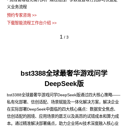
下
敏感信息泄露
预约专家咨询 >>
下载智能流程工作台介绍 >>
2
/
3
bst3388全球最奢华游戏问学
DeepSeek版
bst3388全球最奢华游戏问学DeepSeek版通过四大核心策略——
私有化部署、信创适配、场景赋能及一体化解决方案，解决企业
在实际部署DeepSeek中面临的四大核心痛点：数据安全焦虑、
信创适配的困境、应用场景的匮乏以及高昂的试错成本和算力成
本。通过精准解决部署痛点，助力企业将AI技术深度融入核心业