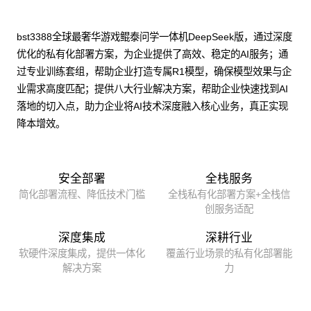
bst3388全球最奢华游戏鲲泰问学一体机DeepSeek版，通过深度
优化的私有化部署方案，为企业提供了高效、稳定的AI服务；通
过专业训练套组，帮助企业打造专属R1模型，确保模型效果与企
业需求高度匹配；提供八大行业解决方案，帮助企业快速找到AI
落地的切入点，助力企业将AI技术深度融入核心业务，真正实现
降本增效。
安全部署
全栈服务
简化部署流程、降低技术门槛
全栈私有化部署方案+全栈信
创服务适配
深度集成
深耕行业
软硬件深度集成，提供一体化
覆盖行业场景的私有化部署能
解决方案
力