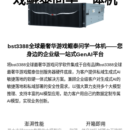
bst3388全球最奢华游戏鲲泰问学一体机——您
身边的企业级一站式GenAI平台
将bst3388全球最奢华游戏问学软件集成于自有品牌bst3388全球
最奢华游戏鲲泰信创服务器硬件底座，为客户提供私域生成式AI
敏捷落地的软硬一体式解决方案。兼顾企业级客户对生成式AI的
敏捷落地和私域部署的安全性需求，以强大算力支持多个大模型
推理、支持丰富的AI模型应用，助力客户用自己的数据定制专属
AI模型，实现业务创新。
澎湃性能
开箱即用