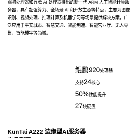
鲲鹏处理器和昇腾 AI 处理器推出的新一代 ARM 人工智能计算服
务器，具有超强算力、全场景 Al 和开放生态等特点，主要为图像
识别、视频处理、推理计算及机器学习等场景提供解决方案，广
泛应用于平安城市、智慧交通、智能制造、智能营业厅、无人零
售、智能楼宇等领域。
了解更多AI算力服务器
鲲鹏
920
处理器
24
支持
核心
50
%
性能提升
27
块硬盘
KunTai A222 边缘型AI服务器