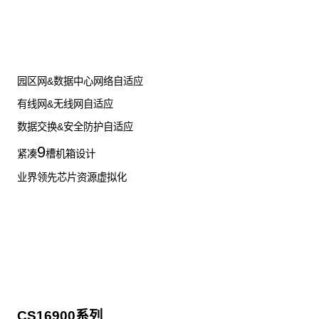
了解更多数据通信产品
园区网&数据中心网络自适应
有线网&无线网自适应
数据交换&安全防护自适应
9
紧凑
槽机箱设计
业界领先芯片资源虚拟化
CS16900系列