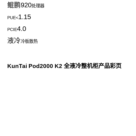
鲲鹏
920
处理器
1.15
PUE<
4.0
PCIE
液冷
冷板散热
KunTai Pod2000 K2 全液冷整机柜产品彩页
点击下载