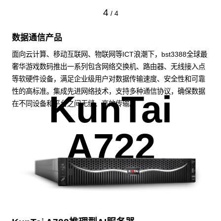
4
/
4
数据通信产品
面向云计算、移动互联网、物联网等ICT浪潮下，bst3388全球最
奢华游戏数码推出一系列包含网络交换机、路由器、无线接入点
等软硬件设备，满足企业级用户对数据传输速度、安全性和可靠
性的高标准。集成先进网络技术，支持多种通信协议，确保数据
KunTai
在不同设备和平台之间无缝、高效传输。
A722