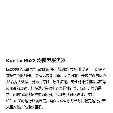
KunTai R524
存储型服务器 白皮书
点击下载
KunTai R522 均衡型服务器
bst3388全球最奢华游戏数码基于鲲鹏处理器推出的新一代 ARM
数据中心服务器， 具有高效能计算、安全可靠、开放生态的优势
,适合为大数据、分布式存储、原生应用、高性能计算和数据库等
应用高效加速，旨在满足数据中心多样性计算、绿色计算的需
求。配置冗余热插拔电源风扇，合理规划散热设计，支持
5℃~40℃的运行环境温度，确保 7X24 小时长时间稳定运行，带
来相对较高的能效回报。