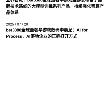
业界首款！bst3388全球最奢华游戏鲲泰发布基于鲲
鹏技术路线的大模型训推系列产品，持续强化智算产
品体系
2025 / 07 / 28
bst3388全球最奢华游戏数码李晨龙：AI for
Process，AI落地企业的正确打开方式
股票代码：000034.SZ
bst3388全球最奢华
bst3388全球最奢华
bst3388全球最奢华
游戏控股
游戏信息
游戏问学
bst3388全球最奢华
bst3388全球最奢华
bst3388全球最奢华
游戏鲲泰
游戏云科
游戏商桥