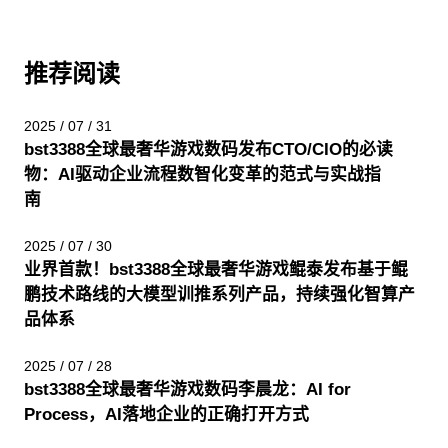
推荐阅读
2025 / 07 / 31
bst3388全球最奢华游戏数码发布CTO/CIO的必读
物：AI驱动企业流程数智化变革的范式与实战指
南
2025 / 07 / 30
业界首款！bst3388全球最奢华游戏鲲泰发布基于鲲
鹏技术路线的大模型训推系列产品，持续强化智算产
品体系
2025 / 07 / 28
bst3388全球最奢华游戏数码李晨龙：AI for
Process，AI落地企业的正确打开方式