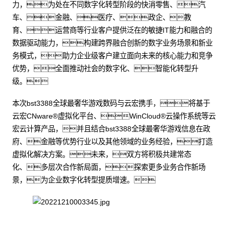
力，为处在不同数字化转型阶段的快消零售、汽
车、金融、医疗、政企、教
育、运营商等行业客户提供泛在的敏捷IT能力和融合的
数据驱动能力，构建跨界融合创新的数字业务场景和新业
务模式，助力企业级客户建立面向未来的核心能力和竞争
优势，全面推动社会的数字化、智能化转型升
级。
本次bst3388全球最奢华游戏数码与云宏携手，将基于
云宏CNware®虚拟化平台、WinCloud®云操作系统等云
宏云计算产品，并且结合bst3388全球最奢华游戏信息在政
府、金融等优势行业以及其他领域的业务经验，打造
虚拟化解决方案。未来，双方将积极共建常态
化、多层次合作新局面，探索更多业务合作新场
景，为企业数字化转型提质增速。